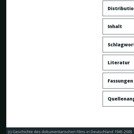
Distributi
Inhalt
Schlagwor
Literatur
Fassungen
Quellenan
(c) Geschichte des dokumentarischen Films in Deutschland 1945-2005