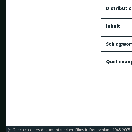
Distributi
Inhalt
Schlagwor
Quellenan
(c) Geschichte des dokumentarischen Films in Deutschland 1945-2005